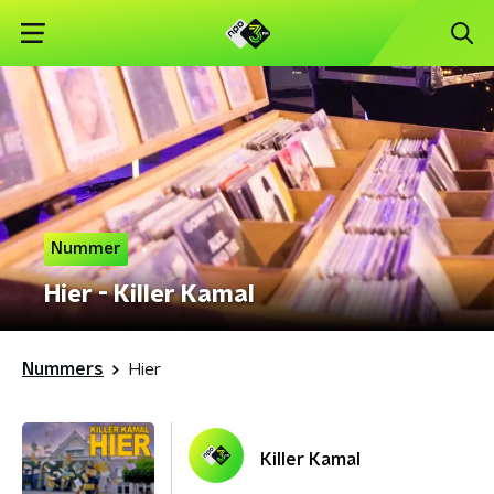
Nummer
Hier - Killer Kamal
Nummers
Hier
Killer Kamal