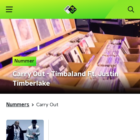
Nummer
Carry Out - Timbaland Ft. Justin
Timberlake
Nummers
Carry Out