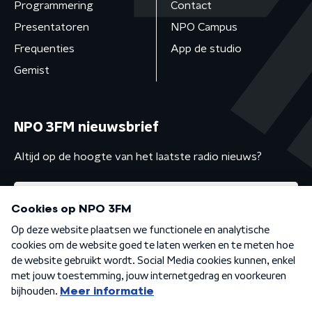
Programmering
Contact
Presentatoren
NPO Campus
Frequenties
App de studio
Gemist
NPO 3FM nieuwsbrief
Altijd op de hoogte van het laatste radio nieuws?
Algemene voorwaarden
Privacybeleid
Cookiebeleid