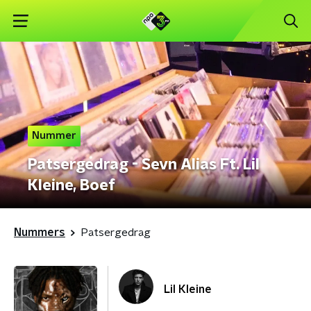
Nummer
Patsergedrag - Sevn Alias Ft. Lil
Kleine, Boef
Nummers
Patsergedrag
Lil Kleine