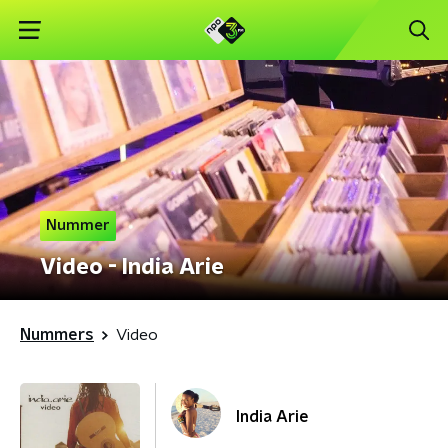
Nummer
Video - India Arie
Nummers
Video
India Arie