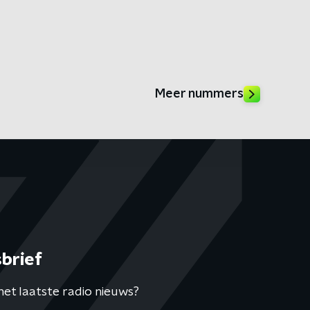
Meer nummers
brief
het laatste radio nieuws?