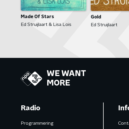
Made Of Stars
Gold
Ed Struijlaart & Lisa Lois
Ed Struijlaart
WE WANT
MORE
Radio
Inf
Programmering
Cont