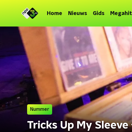
Home
Nieuws
Gids
Megahit
Nummer
Tricks Up My Sleeve -