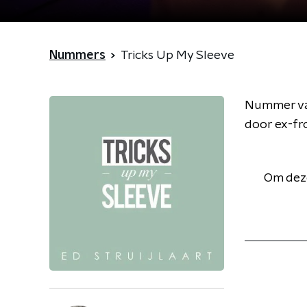
Nummers
Tricks Up My Sleeve
Nummer van
door ex-fr
Om deze