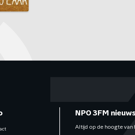
o
NPO 3FM nieuws
Altijd op de hoogte van 
act