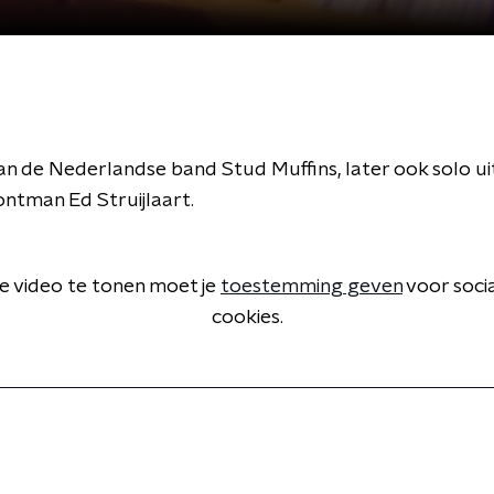
 de Nederlandse band Stud Muffins, later ook solo u
ontman Ed Struijlaart.
 video te tonen moet je
toestemming geven
voor soci
cookies.