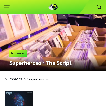
Nummer
Superheroes - The Script
Nummers
Superheroes