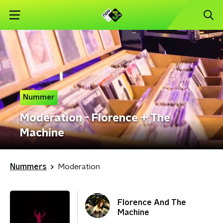
Nummer
Moderation - Florence + The
Machine
Nummers
Moderation
Florence And The
Machine