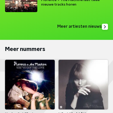
Florence + The Machine laat twee
nieuwe tracks horen
Meer artiesten nieuws
Meer nummers