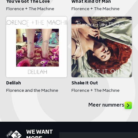
You've Got The Love
What Kind Of Man
Florence + The Machine
Florence + The Machine
Delilah
Shake It Out
Florence and the Machine
Florence + The Machine
Meer nummers
WE WANT