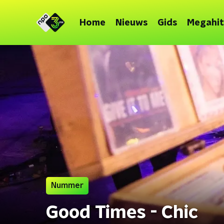
Home
Nieuws
Gids
Megahit
Nummer
Good Times - Chic