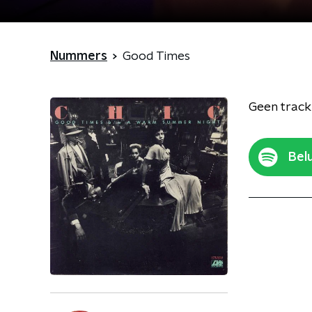
Nummers
Good Times
Geen track
Belu