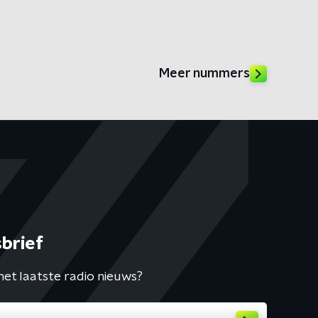
Meer nummers
brief
het laatste radio nieuws?