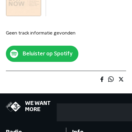
Geen track informatie gevonden
Beluister op Spotify
WE WANT
MORE