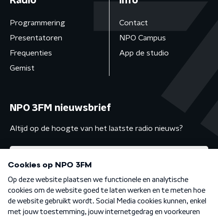
Radio
Info
Programmering
Contact
Presentatoren
NPO Campus
Frequenties
App de studio
Gemist
NPO 3FM nieuwsbrief
Altijd op de hoogte van het laatste radio nieuws?
Algemene voorwaarden
Privacybeleid