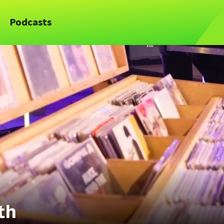
Podcasts
th