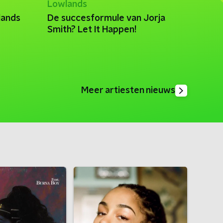
Lowlands
lands
De succesformule van Jorja
Smith? Let It Happen!
Meer artiesten nieuws