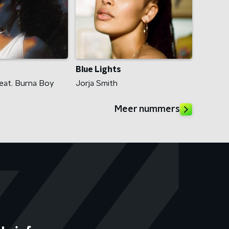
Blue Lights
feat. Burna Boy
Jorja Smith
Meer nummers