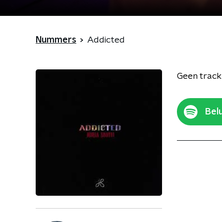
Nummers
Addicted
Geen track
Belu