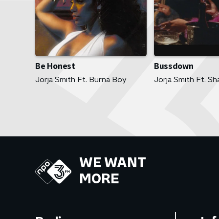
Bussdown
Be Honest
Jorja Smith Ft. S
Jorja Smith Ft. Burna Boy
WE WANT
MORE