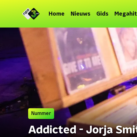
Home
Nieuws
Gids
Megahit
Nummer
Addicted - Jorja Smi