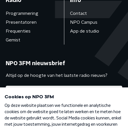
Radio
Info
Programmering
Contact
Presentatoren
NPO Campus
Frequenties
App de studio
Gemist
NPO 3FM nieuwsbrief
Altijd op de hoogte van het laatste radio nieuws?
Algemene voorwaarden
Privacybeleid