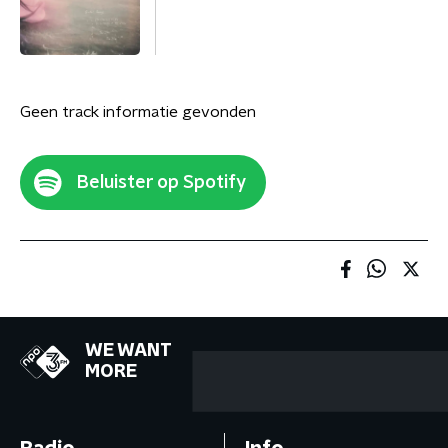
Geen track informatie gevonden
Beluister op Spotify
WE WANT
MORE