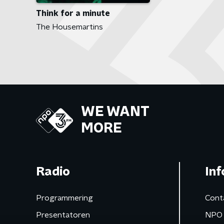
Think for a minute
The Housemartins
WE WANT
MORE
Radio
Inf
Programmering
Cont
Presentatoren
NPO 