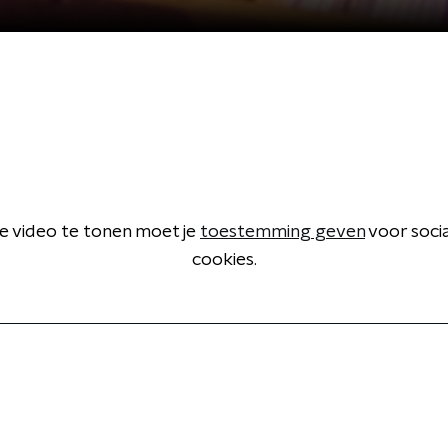
 video te tonen moet je
toestemming geven
voor soci
cookies.