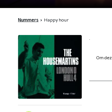
Nummers
Happy hour
.
Om deze