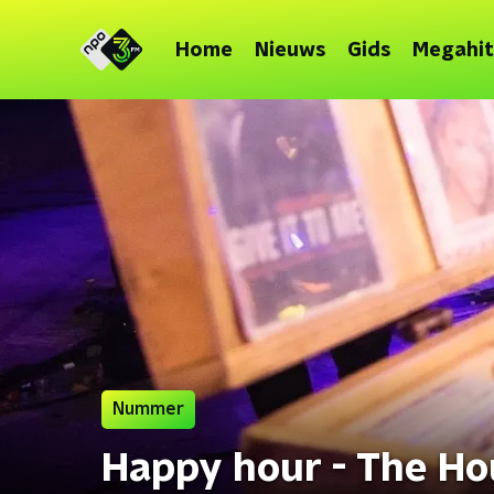
Home
Nieuws
Gids
Megahit
Nummer
Happy hour - The H