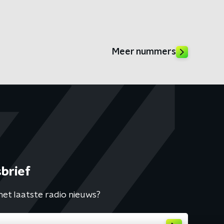
Meer nummers
brief
het laatste radio nieuws?