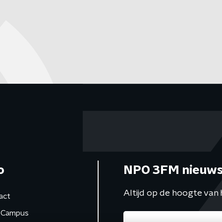
o
NPO 3FM nieuws
Altijd op de hoogte van 
act
Campus