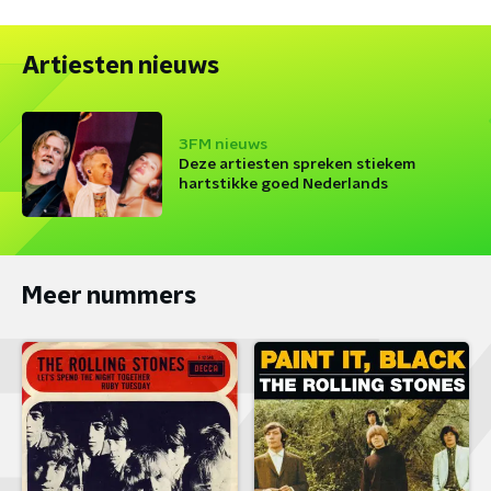
Artiesten nieuws
3FM nieuws
Deze artiesten spreken stiekem
hartstikke goed Nederlands
Meer nummers