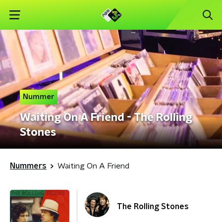
Nummer
Waiting On A Friend - The Rolling
Stones
Nummers
Waiting On A Friend
The Rolling Stones