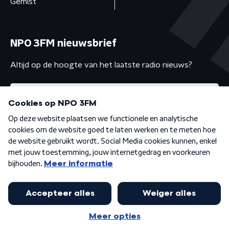
Gemist
NPO 3FM nieuwsbrief
Altijd op de hoogte van het laatste radio nieuws?
Algemene voorwaarden
Privacybeleid
Cookiebeleid