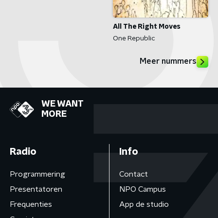
All The Right Moves
One Republic
Meer nummers
WE WANT
MORE
Radio
Info
Programmering
Contact
Presentatoren
NPO Campus
Frequenties
App de studio