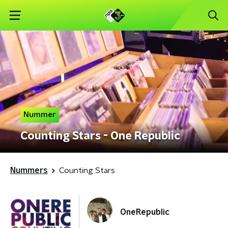
Nummer
Counting Stars - One Republic
Nummers
Counting Stars
OneRepublic