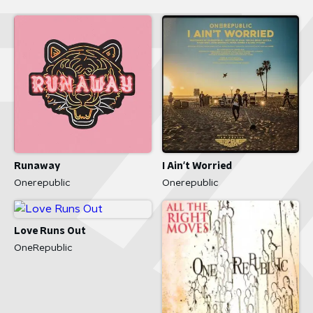
Runaway
I Ain't Worried
Onerepublic
Onerepublic
Love Runs Out
OneRepublic