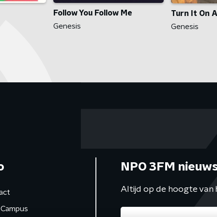
Follow You Follow Me
Turn It On 
Genesis
Genesis
o
NPO 3FM nieuws
Altijd op de hoogte van 
act
Campus