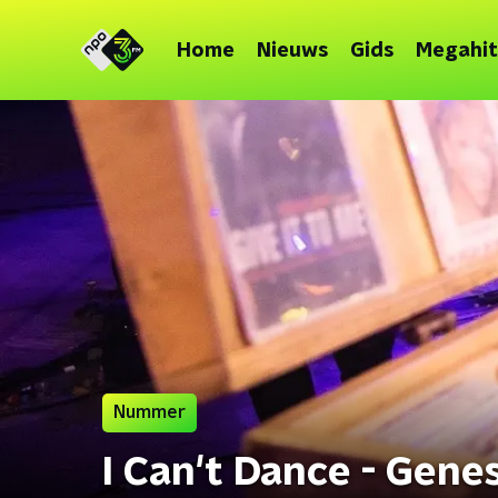
Home
Nieuws
Gids
Megahit
Nummer
I Can't Dance - Genes