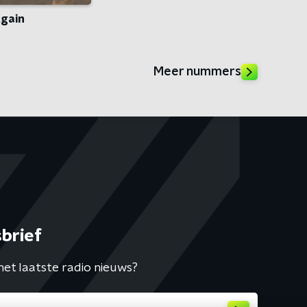
Again
Meer nummers
brief
het laatste radio nieuws?