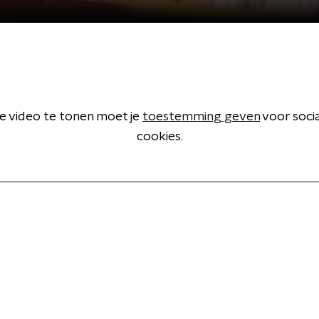
 video te tonen moet je
toestemming geven
voor soci
cookies.