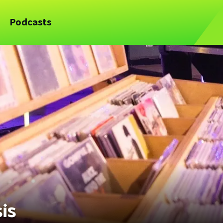
Podcasts
is