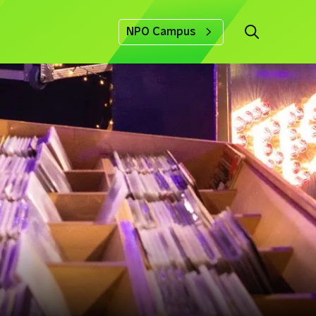
NPO Campus