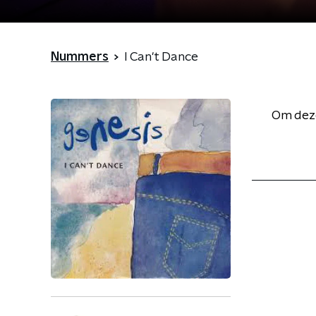
Nummers
I Can't Dance
Om deze