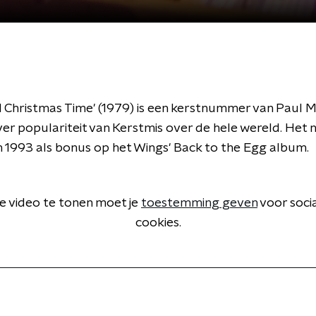
 Christmas Time' (1979) is een kerstnummer van Paul 
ver populariteit van Kerstmis over de hele wereld. He
in 1993 als bonus op het Wings' Back to the Egg album.
 video te tonen moet je
toestemming geven
voor soci
cookies.