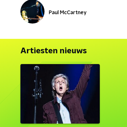
Paul McCartney
Artiesten nieuws