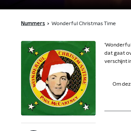
Nummers
Wonderful Christmas Time
'Wonderful
dat gaat o
verschijnt 
Om deze