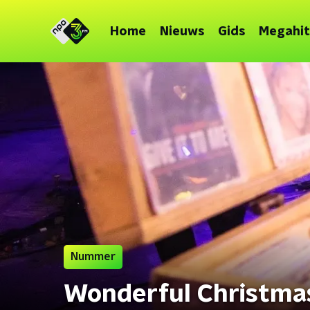
Home
Nieuws
Gids
Megahit
Nummer
Wonderful Christmas