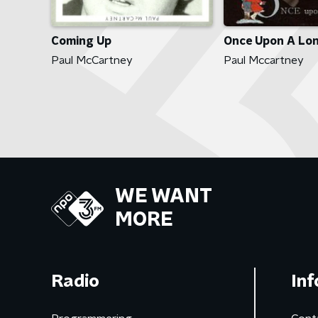
Coming Up
Once Upon A Lo
Paul McCartney
Paul Mccartney
WE WANT
MORE
Radio
Inf