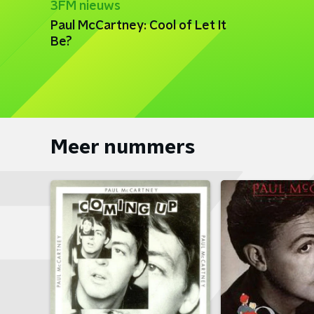
3FM nieuws
Paul McCartney: Cool of Let It
Be?
Meer nummers