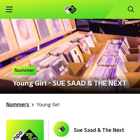
Nummer
Young Girl - SUE SAAD & THE NEXT
Nummers
Young Girl
Sue Saad & The Next