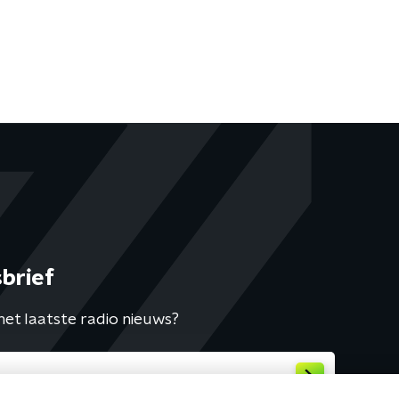
brief
het laatste radio nieuws?