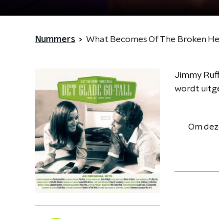
Nummers
What Becomes Of The Broken H
Jimmy Ruffi
wordt uitge
Om deze