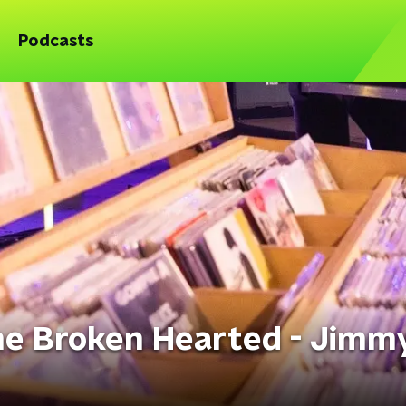
Podcasts
e Broken Hearted - Jimm