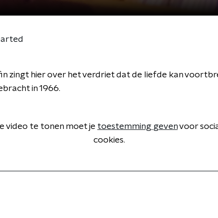
earted
n zingt hier over het verdriet dat de liefde kan voortb
bracht in 1966.
 video te tonen moet je
toestemming geven
voor soci
cookies.