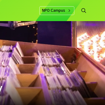
NPO Campus
y