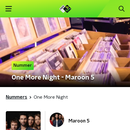
Nummer
One More Night - Maroon 5
Nummers
One More Night
Maroon 5