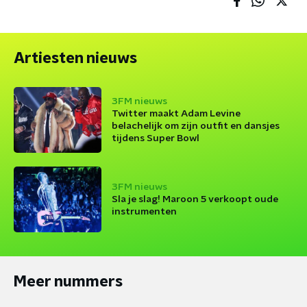
Artiesten nieuws
3FM nieuws
Twitter maakt Adam Levine
belachelijk om zijn outfit en dansjes
tijdens Super Bowl
3FM nieuws
Sla je slag! Maroon 5 verkoopt oude
instrumenten
Meer nummers