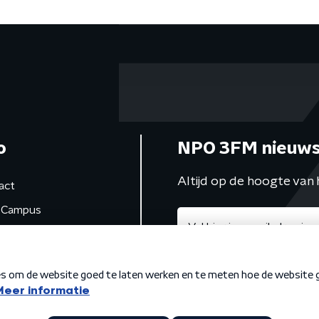
o
NPO 3FM nieuws
Altijd op de hoogte van 
act
Campus
de studio