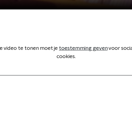
 video te tonen moet je
toestemming geven
voor soci
cookies.