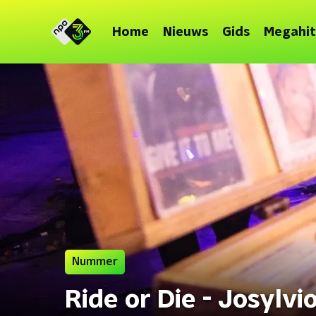
Home
Nieuws
Gids
Megahit
Nummer
Ride or Die - Josylvi