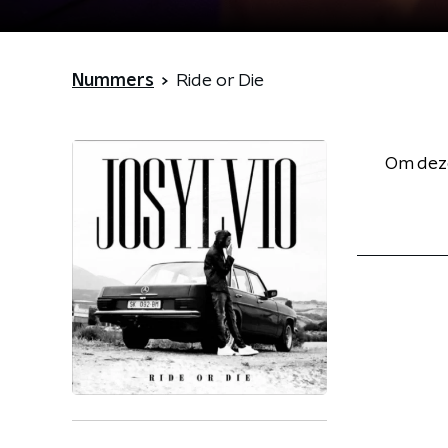
Nummers
Ride or Die
Om deze