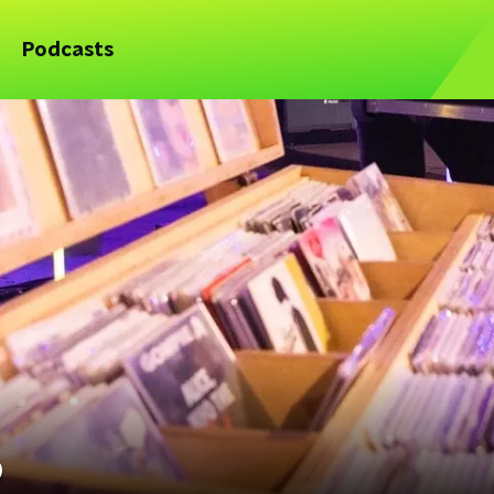
Podcasts
o