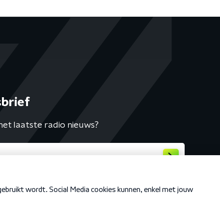
brief
het laatste radio nieuws?
Cookiebeleid