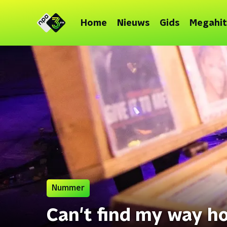
Home
Nieuws
Gids
Megahit
Nummer
Can't find my way ho