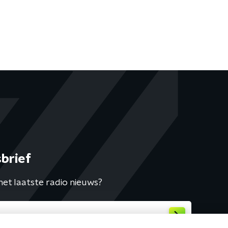
brief
het laatste radio nieuws?