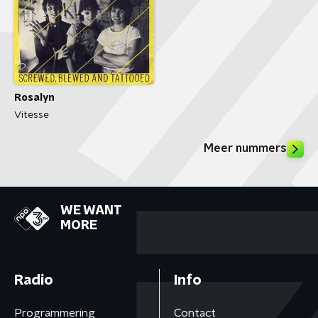
Rosalyn
Vitesse
Meer nummers
WE WANT
MORE
Radio
Info
Programmering
Contact