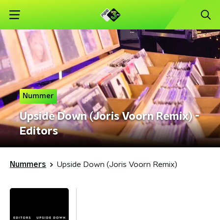
Nummer
Upside Down (Joris Voorn Remix) -
Editors
Nummers
Upside Down (Joris Voorn Remix)