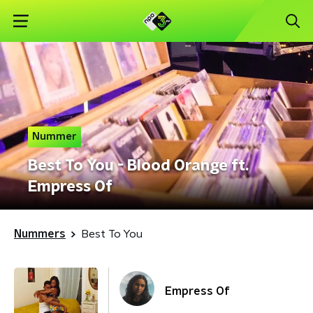
Nummer
Best To You - Blood Orange ft.
Empress Of
Nummers
Best To You
Empress Of