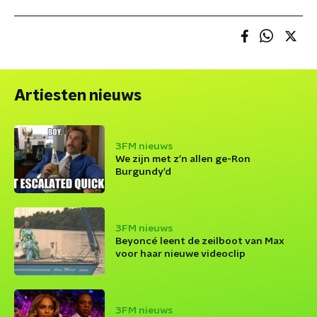
Artiesten nieuws
3FM nieuws
We zijn met z'n allen ge-Ron
Burgundy'd
3FM nieuws
Beyoncé leent de zeilboot van Max
voor haar nieuwe videoclip
3FM nieuws