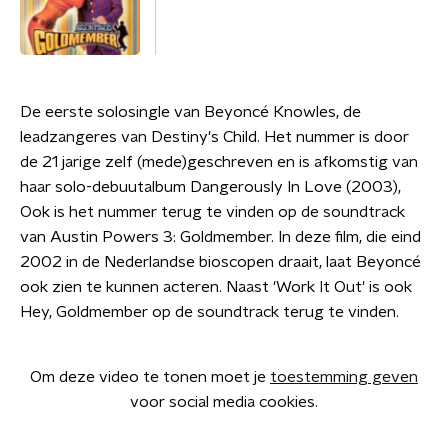
De eerste solosingle van Beyoncé Knowles, de
leadzangeres van Destiny's Child. Het nummer is door
de 21 jarige zelf (mede)geschreven en is afkomstig van
haar solo-debuutalbum Dangerously In Love (2003),
Ook is het nummer terug te vinden op de soundtrack
van Austin Powers 3: Goldmember. In deze film, die eind
2002 in de Nederlandse bioscopen draait, laat Beyoncé
ook zien te kunnen acteren. Naast 'Work It Out' is ook
Hey, Goldmember op de soundtrack terug te vinden.
Om deze video te tonen moet je
toestemming geven
voor social media cookies.