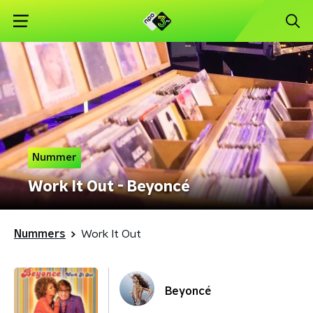
Nummer
Work It Out - Beyoncé
Nummers
Work It Out
Beyoncé