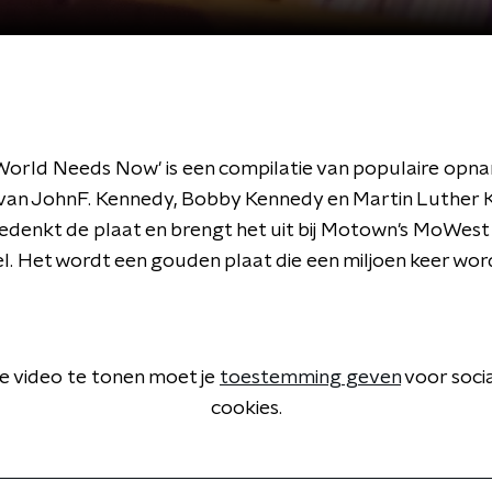
orld Needs Now' is een compilatie van populaire opn
 van JohnF. Kennedy, Bobby Kennedy en Martin Luther K
edenkt de plaat en brengt het uit bij Motown's MoWest
l. Het wordt een gouden plaat die een miljoen keer wor
 video te tonen moet je
toestemming geven
voor soci
cookies.