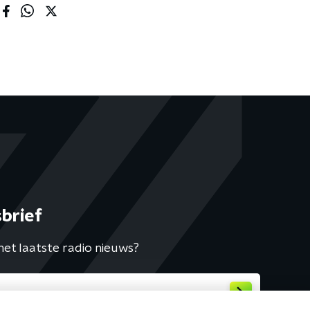
brief
het laatste radio nieuws?