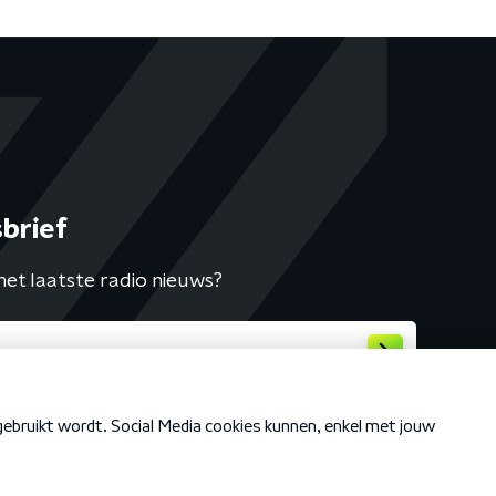
brief
het laatste radio nieuws?
Cookiebeleid