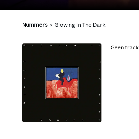
Nummers
Glowing In The Dark
Geen track