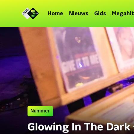
Home
Nieuws
Gids
Megahit
Nummer
Glowing In The Dark