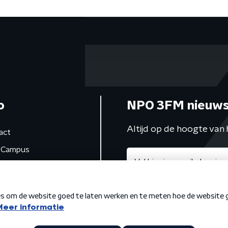
o
NPO 3FM nieuws
Altijd op de hoogte van 
act
Campus
de studio