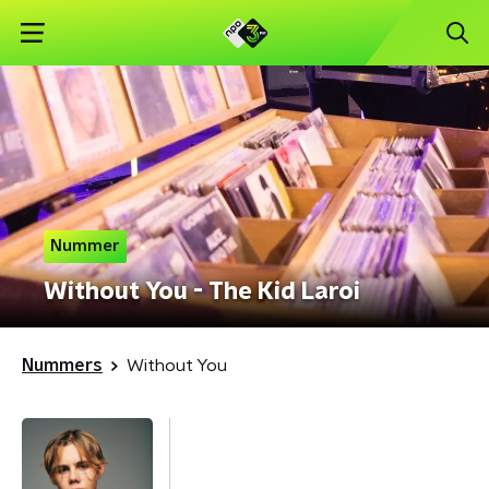
Nummer
Without You - The Kid Laroi
Nummers
Without You