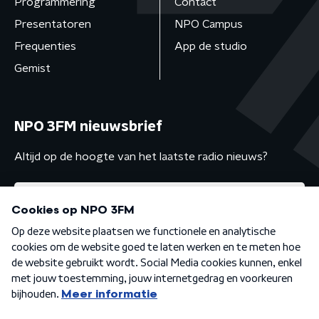
Programmering
Contact
Presentatoren
NPO Campus
Frequenties
App de studio
Gemist
NPO 3FM nieuwsbrief
Altijd op de hoogte van het laatste radio nieuws?
Algemene voorwaarden
Privacybeleid
Cookiebeleid