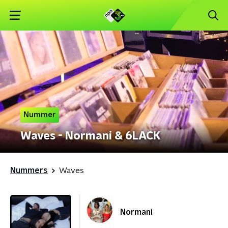
Nummer
Waves - Normani & 6LACK
Nummers
Waves
Normani