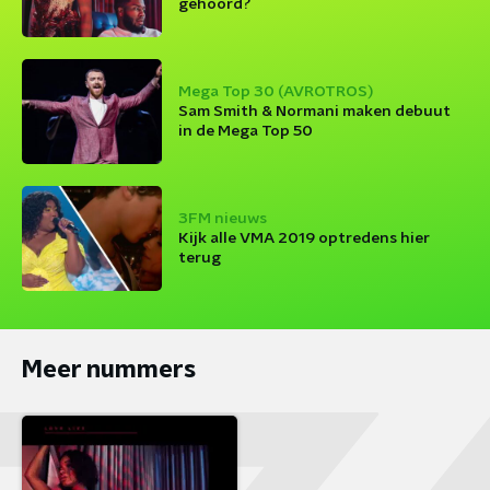
gehoord?
Mega Top 30 (AVROTROS)
Sam Smith & Normani maken debuut
in de Mega Top 50
3FM nieuws
Kijk alle VMA 2019 optredens hier
terug
Meer nummers