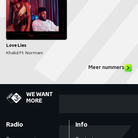
Love Lies
Khalid Ft. Normani
Meer nummers
WE WANT
MORE
Radio
Info