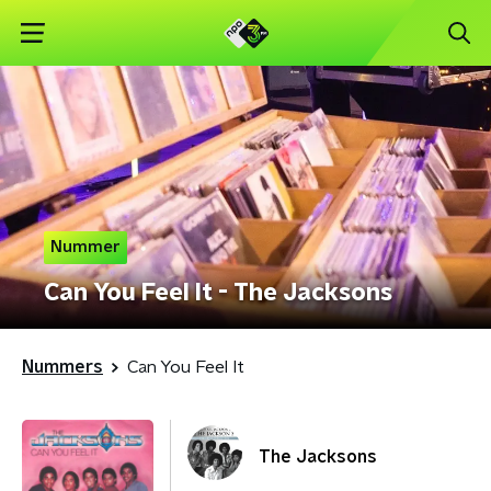
Nummer
Can You Feel It - The Jacksons
Nummers
Can You Feel It
The Jacksons