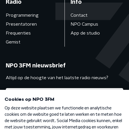
Radio
Info
Programmering
Contact
Presentatoren
NPO Campus
Frequenties
App de studio
Gemist
NPO 3FM nieuwsbrief
Altijd op de hoogte van het laatste radio nieuws?
Algemene voorwaarden
Privacybeleid