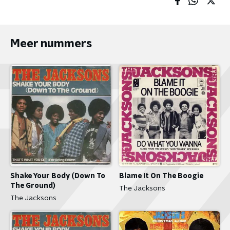
Meer nummers
Shake Your Body (Down To
Blame It On The Boogie
The Ground)
The Jacksons
The Jacksons