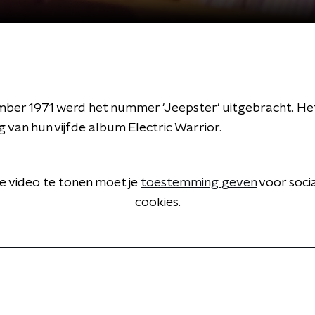
ber 1971 werd het nummer 'Jeepster' uitgebracht. H
g van hun vijfde album Electric Warrior.
 video te tonen moet je
toestemming geven
voor soci
cookies.