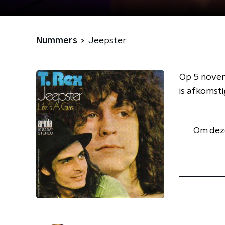
Nummers
Jeepster
Op 5 novem
is afkomsti
Om deze