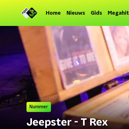
Home
Nieuws
Gids
Megahit
Nummer
Jeepster - T Rex