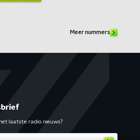
Meer nummers
brief
het laatste radio nieuws?