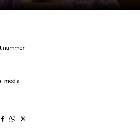
et nummer
al media