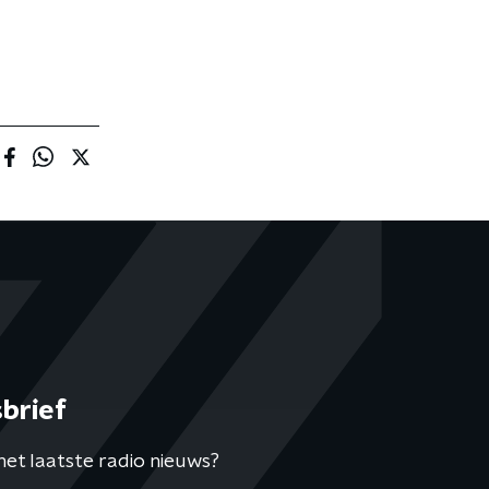
brief
het laatste radio nieuws?