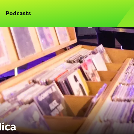
Podcasts
lica