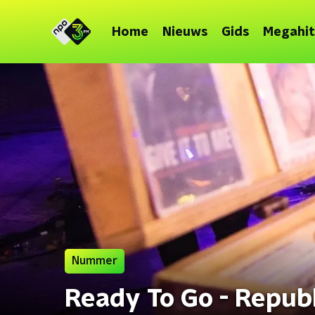
Home
Nieuws
Gids
Megahit
Nummer
Ready To Go - Repub