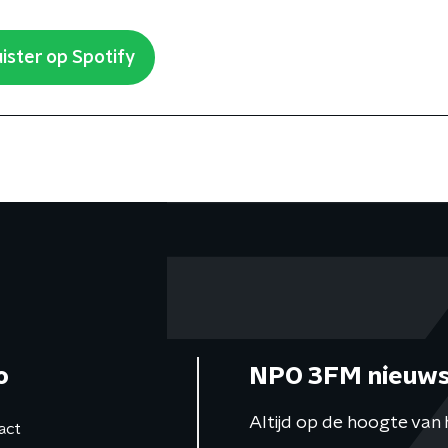
ister op Spotify
o
NPO 3FM nieuws
Altijd op de hoogte van 
act