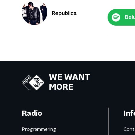
Republica
Belu
WE WANT
MORE
Radio
Inf
Programmering
Cont