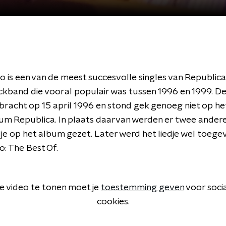
 is een van de meest succesvolle singles van Republica
ckband die vooral populair was tussen 1996 en 1999. De
bracht op 15 april 1996 en stond gek genoeg niet op he
m Republica. In plaats daarvan werden er twee andere
dje op het album gezet. Later werd het liedje wel toeg
: The Best Of.
 video te tonen moet je
toestemming geven
voor soci
cookies.