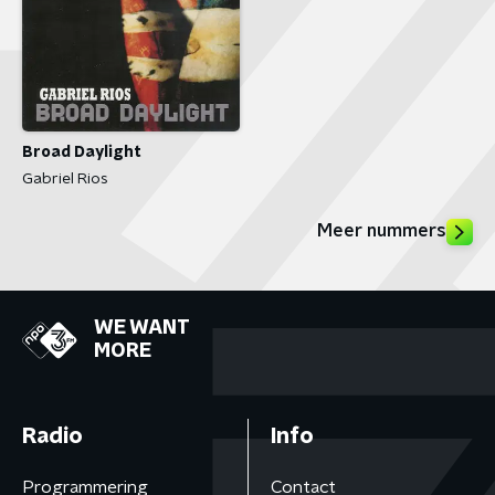
Broad Daylight
Gabriel Rios
Meer nummers
WE WANT
MORE
Radio
Info
Programmering
Contact