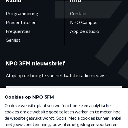
Radio
Info
Programmering
Contact
Presentatoren
NPO Campus
Frequenties
App de studio
Gemist
NPO 3FM nieuwsbrief
Altijd op de hoogte van het laatste radio nieuws?
Algemene voorwaarden
Privacybeleid