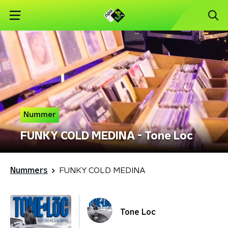
Nummer
FUNKY COLD MEDINA - Tone Loc
Nummers
FUNKY COLD MEDINA
Tone Loc