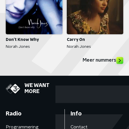
Don't Know Why
Carry On
Norah Jones
Norah Jones
Meer nummers
WE WANT
MORE
Radio
Info
Programmering
Contact