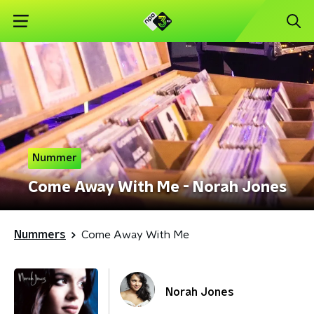
Nummer
Come Away With Me - Norah Jones
Nummers
Come Away With Me
Norah Jones