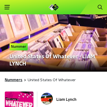
Nummer
United States Of Whatever - LIAM
LYNCH
Nummers
United States Of Whatever
Liam Lynch