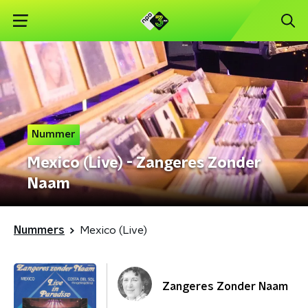
Nummer
Mexico (Live) - Zangeres Zonder
Naam
Nummers
Mexico (Live)
Zangeres Zonder Naam