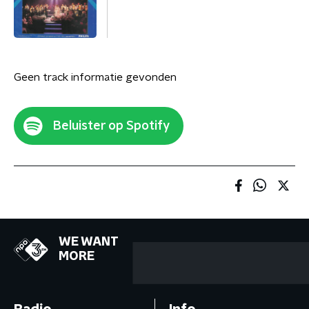
Geen track informatie gevonden
Beluister op Spotify
WE WANT
MORE