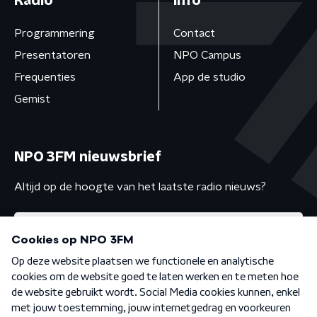
Radio
Info
Programmering
Contact
Presentatoren
NPO Campus
Frequenties
App de studio
Gemist
NPO 3FM nieuwsbrief
Altijd op de hoogte van het laatste radio nieuws?
Algemene voorwaarden
Privacybeleid