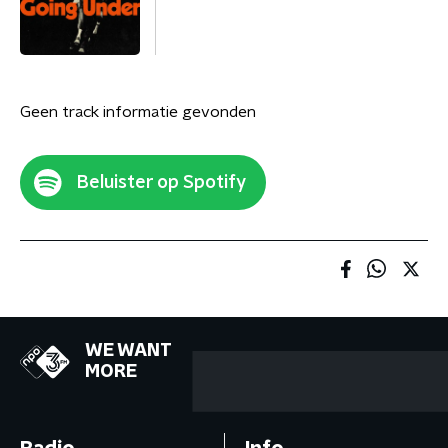
Geen track informatie gevonden
Beluister op Spotify
WE WANT
MORE