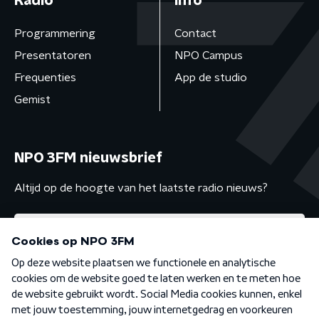
Radio
Info
Programmering
Contact
Presentatoren
NPO Campus
Frequenties
App de studio
Gemist
NPO 3FM nieuwsbrief
Altijd op de hoogte van het laatste radio nieuws?
Algemene voorwaarden
Privacybeleid