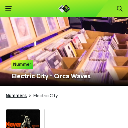
Nummer
Electric City - Circa Waves
Nummers
Electric City