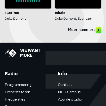
I Got You
Inhale
Duke Dumont
Duke Dumont, Ebenezer
Meer nummers
WE WANT
MORE
Radio
Info
Programmering
Contact
Presentatoren
NPO Campus
Frequenties
App de studio