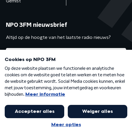
Gemist
NPO 3FM nieuwsbrief
Altijd op de hoogte van het laatste radio nieuws?
Algemene voorwaarden
Privacybeleid
Cookiebeleid