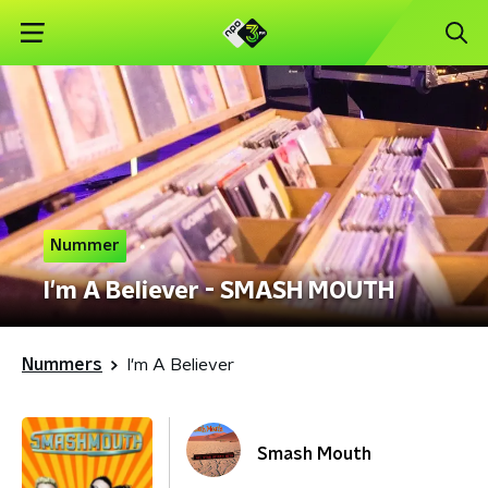
Nummer
I'm A Believer - SMASH MOUTH
Nummers
I'm A Believer
Smash Mouth