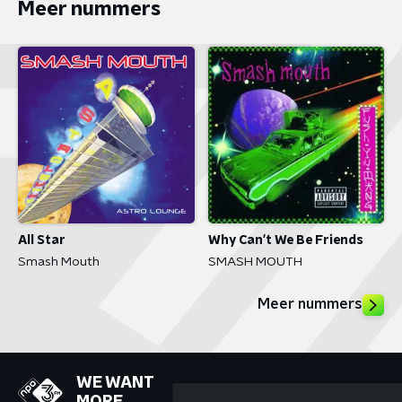
Meer nummers
All Star
Why Can't We Be Friends
Smash Mouth
SMASH MOUTH
Meer nummers
WE WANT