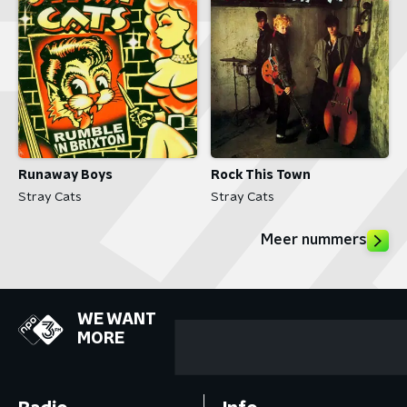
Runaway Boys
Rock This Town
Stray Cats
Stray Cats
Meer nummers
WE WANT
MORE