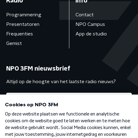
Radio
Info
Programmering
Contact
Presentatoren
NPO Campus
Frequenties
App de studio
Gemist
NPO 3FM nieuwsbrief
Altijd op de hoogte van het laatste radio nieuws?
Algemene voorwaarden
Privacybeleid