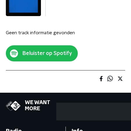
Geen track informatie gevonden
Beluister op Spotify
WE WANT
MORE