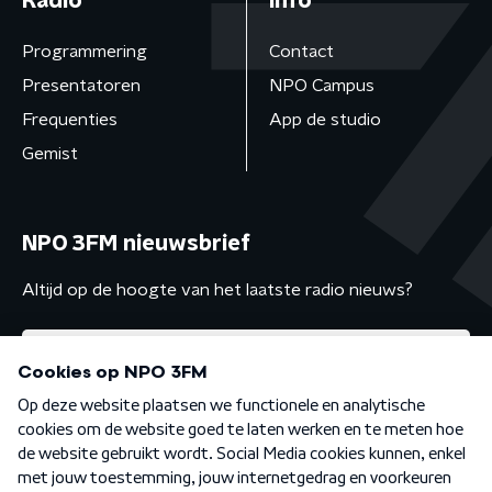
Radio
Info
Programmering
Contact
Presentatoren
NPO Campus
Frequenties
App de studio
Gemist
NPO 3FM nieuwsbrief
Altijd op de hoogte van het laatste radio nieuws?
Algemene voorwaarden
Privacybeleid