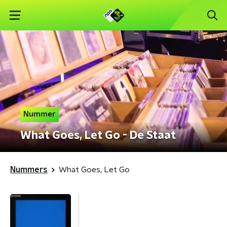
Nummer
What Goes, Let Go - De Staat
Nummers
What Goes, Let Go