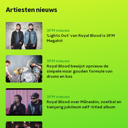
Artiesten nieuws
3FM nieuws
'Lights Out' van Royal Blood is 3FM
Megahit
3FM nieuws
Royal Blood bewijst opnieuw de
simpele maar gouden formule van
drums en bas
3FM nieuws
Royal Blood over Måneskin, voetbal en
tienjarig jubileum self-titled album