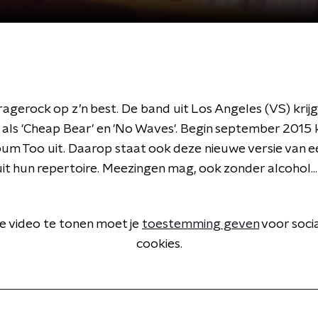
aragerock op z’n best. De band uit Los Angeles (VS) krijg
 als 'Cheap Bear' en 'No Waves'. Begin september 2015
um Too uit. Daarop staat ook deze nieuwe versie van 
uit hun repertoire. Meezingen mag, ook zonder alcohol...
 video te tonen moet je
toestemming geven
voor soci
cookies.