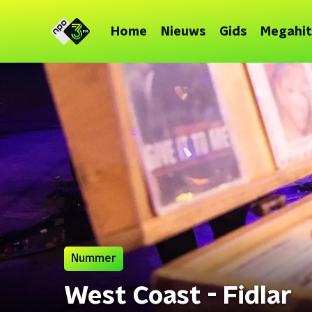
Home
Nieuws
Gids
Megahit
Nummer
West Coast - Fidlar