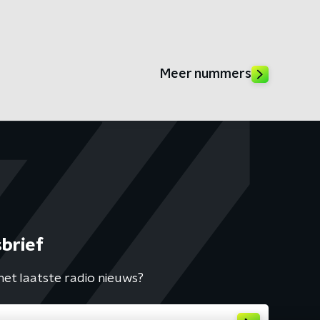
Meer nummers
brief
het laatste radio nieuws?