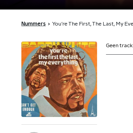
Nummers
You're The First, The Last, My Ev
Geen track