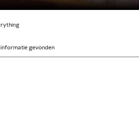
erything
 informatie gevonden