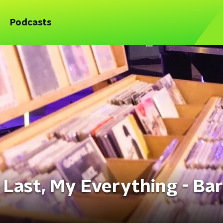
Podcasts
e Last, My Everything - Ba