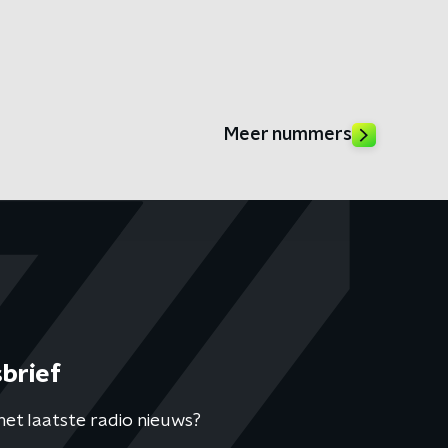
Meer nummers
brief
het laatste radio nieuws?