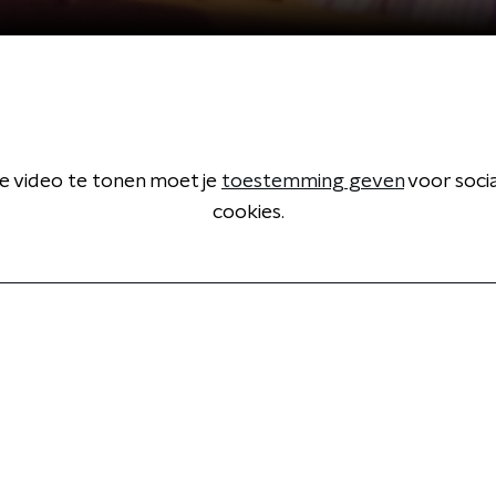
 video te tonen moet je
toestemming geven
voor soci
cookies.