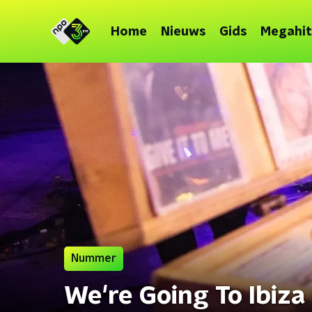
Home
Nieuws
Gids
Megahit
Nummer
We're Going To Ibiza