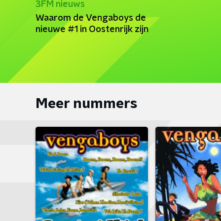
3FM nieuws
Waarom de Vengaboys de
nieuwe #1 in Oostenrijk zijn
Meer nummers