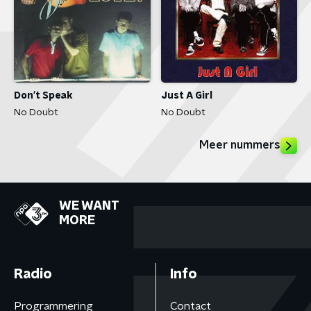
Don't Speak
Just A Girl
No Doubt
No Doubt
Meer nummers
WE WANT
MORE
Radio
Info
Programmering
Contact