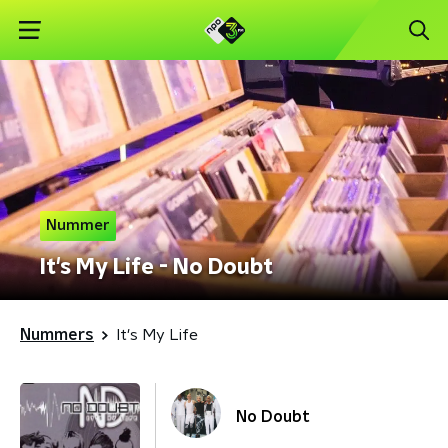
Nummer
It's My Life - No Doubt
Nummers
It's My Life
No Doubt