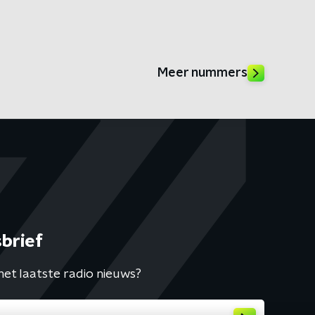
Meer nummers
brief
het laatste radio nieuws?