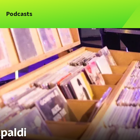
Podcasts
paldi