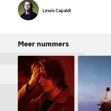
Lewis Capaldi
Meer nummers