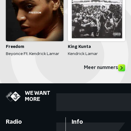
Freedom
King Kunta
Beyonce Ft. Kendrick Lamar
Kendrick Lamar
Meer nummers
WE WANT
MORE
Radio
Info