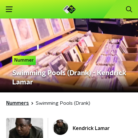
Nummer
Swimming Pools (Drank) - Kendrick
Lamar
Nummers
Swimming Pools (Drank)
Kendrick Lamar