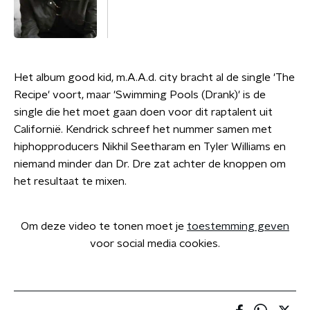
Het album good kid, m.A.A.d. city bracht al de single 'The
Recipe' voort, maar 'Swimming Pools (Drank)' is de
single die het moet gaan doen voor dit raptalent uit
Californië. Kendrick schreef het nummer samen met
hiphopproducers Nikhil Seetharam en Tyler Williams en
niemand minder dan Dr. Dre zat achter de knoppen om
het resultaat te mixen.
Om deze video te tonen moet je
toestemming geven
voor social media cookies.