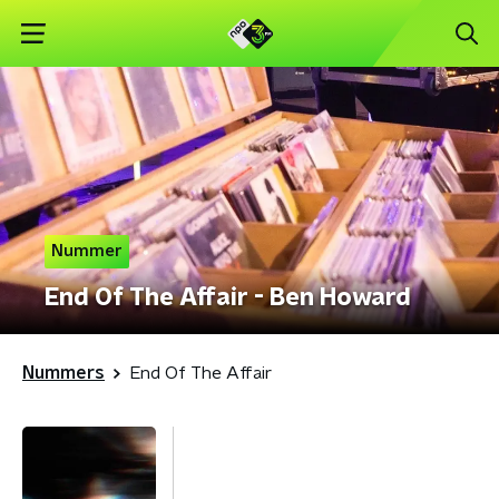
Nummer
End Of The Affair - Ben Howard
Nummers
End Of The Affair